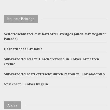
Neueste Beiträge
Sellerieschnitzel mit Kartoffel-Wedges (auch mit veganer
Panade)
Herbstliches Crumble
Süßkartoffelreis mit Kichererbsen in Kokos-Limetten
Creme
Süßkartoffelrösti erfrischt durch Zitronen-Korianderdip
Aprikosen- Kokos Kugeln
Archiv