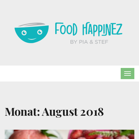
TOG
NAVI
Monat:
August 2018