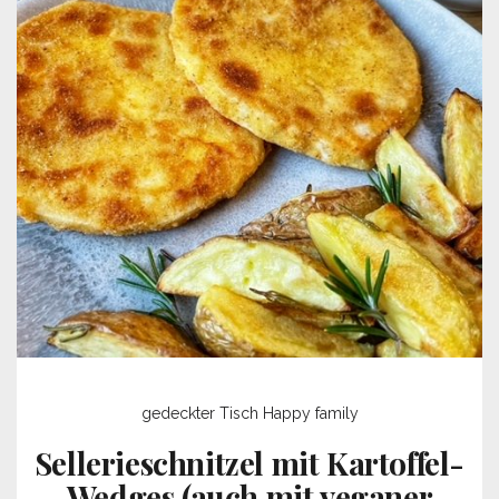
gedeckter Tisch
Happy family
Sellerieschnitzel mit Kartoffel-
Wedges (auch mit veganer