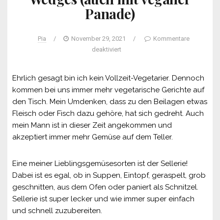
Panade)
Pia
/
November 29, 2021
/
Kommentare
deaktiviert
Ehrlich gesagt bin ich kein Vollzeit-Vegetarier. Dennoch
kommen bei uns immer mehr vegetarische Gerichte auf
den Tisch. Mein Umdenken, dass zu den Beilagen etwas
Fleisch oder Fisch dazu gehöre, hat sich gedreht. Auch
mein Mann ist in dieser Zeit angekommen und
akzeptiert immer mehr Gemüse auf dem Teller.
Eine meiner Lieblingsgemüsesorten ist der Sellerie!
Dabei ist es egal, ob in Suppen, Eintopf, geraspelt, grob
geschnitten, aus dem Ofen oder paniert als Schnitzel.
Sellerie ist super lecker und wie immer super einfach
und schnell zuzubereiten.