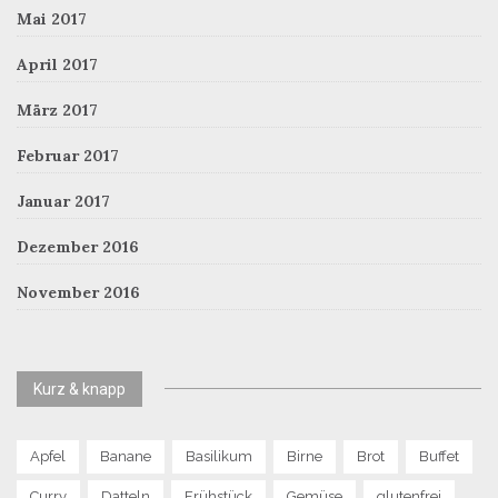
Mai 2017
April 2017
März 2017
Februar 2017
Januar 2017
Dezember 2016
November 2016
Kurz & knapp
Apfel
Banane
Basilikum
Birne
Brot
Buffet
Curry
Datteln
Frühstück
Gemüse
glutenfrei