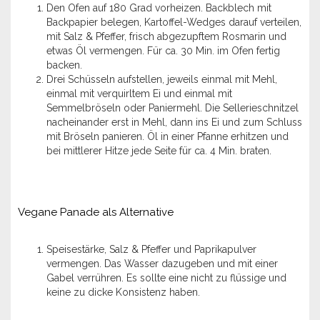
Den Ofen auf 180 Grad vorheizen. Backblech mit
Backpapier belegen, Kartoffel-Wedges darauf verteilen,
mit Salz & Pfeffer, frisch abgezupftem Rosmarin und
etwas Öl vermengen. Für ca. 30 Min. im Ofen fertig
backen.
Drei Schüsseln aufstellen, jeweils einmal mit Mehl,
einmal mit verquirltem Ei und einmal mit
Semmelbröseln oder Paniermehl. Die Sellerieschnitzel
nacheinander erst in Mehl, dann ins Ei und zum Schluss
mit Bröseln panieren. Öl in einer Pfanne erhitzen und
bei mittlerer Hitze jede Seite für ca. 4 Min. braten.
Vegane Panade als Alternative
Speisestärke, Salz & Pfeffer und Paprikapulver
vermengen. Das Wasser dazugeben und mit einer
Gabel verrühren. Es sollte eine nicht zu flüssige und
keine zu dicke Konsistenz haben.