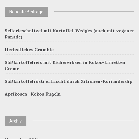
Neueste Beiträge
Sellerieschnitzel mit Kartoffel-Wedges (auch mit veganer
Panade)
Herbstliches Crumble
Süßkartoffelreis mit Kichererbsen in Kokos-Limetten
Creme
Süßkartoffelrösti erfrischt durch Zitronen-Korianderdip
Aprikosen- Kokos Kugeln
Archiv