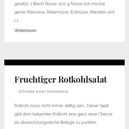
gesetzt. 1 Blech Nüsse: 400 g Nüsse (ich mische
gerne Walnüsse, Pekannüsse, Erdnüsse, Mandeln und
[…]
Weiterlesen
Fruchtiger Rotkohlsalat
Schreibe einen Kommentar
Rotkohl muss nicht immer deftig sein… Dieser Salat
gibt dem bekannten Rotkohl eine ganz neue Chance
als abwechslungsreiche Beilage zu punkten.