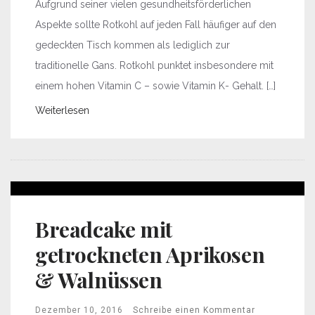
Aufgrund seiner vielen gesundheitsförderlichen
Aspekte sollte Rotkohl auf jeden Fall häufiger auf den
gedeckten Tisch kommen als lediglich zur
traditionelle Gans. Rotkohl punktet insbesondere mit
einem hohen Vitamin C – sowie Vitamin K- Gehalt. […]
Weiterlesen
Breadcake mit
getrockneten Aprikosen
& Walnüssen
Dezember 10, 2016
Schreibe einen Kommentar