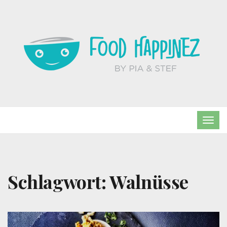
TOG
NAVI
Schlagwort:
Walnüsse