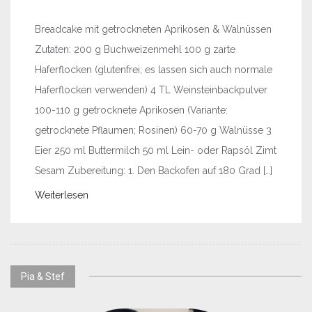
Breadcake mit getrockneten Aprikosen & Walnüssen
Zutaten: 200 g Buchweizenmehl 100 g zarte
Haferflocken (glutenfrei; es lassen sich auch normale
Haferflocken verwenden) 4 TL Weinsteinbackpulver
100-110 g getrocknete Aprikosen (Variante:
getrocknete Pflaumen; Rosinen) 60-70 g Walnüsse 3
Eier 250 ml Buttermilch 50 ml Lein- oder Rapsöl Zimt
Sesam Zubereitung: 1. Den Backofen auf 180 Grad […]
Weiterlesen
Pia & Stef