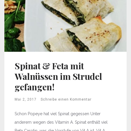
Spinat & Feta mit
Walnüssen im Strudel
gefangen!
Mai 2, 2017
Schreibe einen Kommentar
Schon Popeye hat viel Spinat gegessen Unter
anderem wegen des Vitamin A. Spinat enthält viel
Beta Carotin, was die Vorstufe von Vit A ist. Vit A