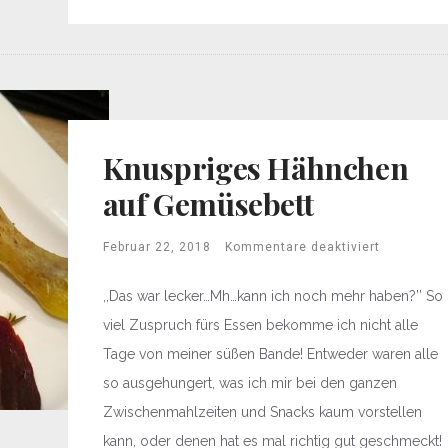
Knuspriges Hähnchen
auf Gemüsebett
Februar 22, 2018
Kommentare deaktiviert
,,Das war lecker…Mh…kann ich noch mehr haben?’’ So
viel Zuspruch fürs Essen bekomme ich nicht alle
Tage von meiner süßen Bande! Entweder waren alle
so ausgehungert, was ich mir bei den ganzen
Zwischenmahlzeiten und Snacks kaum vorstellen
kann, oder denen hat es mal richtig gut geschmeckt!