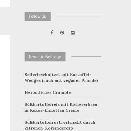
Follow Us
Neueste Beiträge
Sellerieschnitzel mit Kartoffel-
Wedges (auch mit veganer Panade)
Herbstliches Crumble
Süßkartoffelreis mit Kichererbsen
in Kokos-Limetten Creme
Süßkartoffelrösti erfrischt durch
Zitronen-Korianderdip