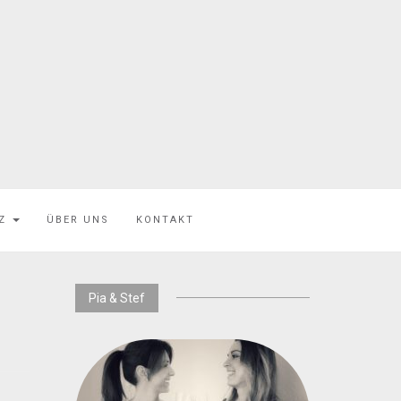
EZ
ÜBER UNS
KONTAKT
Pia & Stef