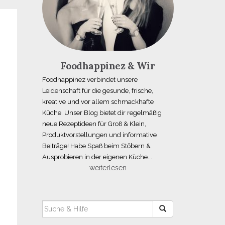
Foodhappinez & Wir
Foodhappinez verbindet unsere
Leidenschaft für die gesunde, frische,
kreative und vor allem schmackhafte
Küche. Unser Blog bietet dir regelmäßig
neue Rezeptideen für Groß & Klein,
Produktvorstellungen und informative
Beiträge! Habe Spaß beim Stöbern &
Ausprobieren in der eigenen Küche...
weiterlesen
SUCHEN
NACH: