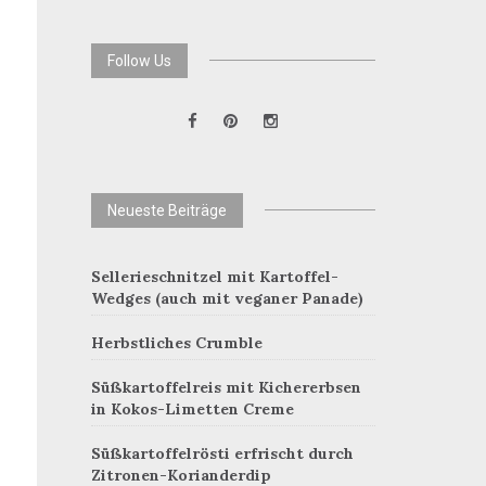
Follow Us
Neueste Beiträge
Sellerieschnitzel mit Kartoffel-
Wedges (auch mit veganer Panade)
Herbstliches Crumble
Süßkartoffelreis mit Kichererbsen
in Kokos-Limetten Creme
Süßkartoffelrösti erfrischt durch
Zitronen-Korianderdip