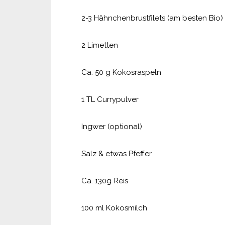
2-3 Hähnchenbrustfilets (am besten Bio)
2 Limetten
Ca. 50 g Kokosraspeln
1 TL Currypulver
Ingwer (optional)
Salz & etwas Pfeffer
Ca. 130g Reis
100 ml Kokosmilch