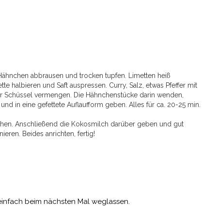
Hähnchen abbrausen und trocken tupfen. Limetten heiß
te halbieren und Saft auspressen. Curry, Salz, etwas Pfeffer mit
ner Schüssel vermengen. Die Hähnchenstücke darin wenden,
nd in eine gefettete Auflaufform geben. Alles für ca. 20-25 min.
hen. Anschließend die Kokosmilch darüber geben und gut
eren. Beides anrichten, fertig!
 einfach beim nächsten Mal weglassen.