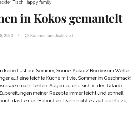
ckter Tisch
Happy family
n in Kokos gemantelt
 8, 2020
/
Kommentare deaktiviert
keine Lust auf Sommer, Sonne, Kokos? Bei diesem Wetter
er auf eine leichte Küche mit viel Sommer im Geschmack!
sraspeln nicht fehlen. Augen zu und sich in den Urlaub
Zubereitungen meiner Rezepte immer leicht und schnell
auch das Lemon-Hähnchen. Dann heißt es, auf die Plätze,