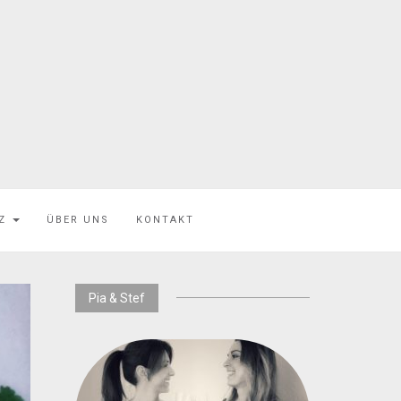
EZ
ÜBER UNS
KONTAKT
Pia & Stef