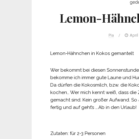
gede
Lemon-Hähnche
Pia
/
April
Lemon-Hähnchen in Kokos gemantelt
Wer bekommt bei diesen Sonnenstunden 
bekomme ich immer gute Laune und Hung
Da dürfen die Kokosmilch, bzw. die Koko
kochen… Wer mich kennt weiß, dass die 
gemacht sind. Kein großer Aufwand. So 
fertig und auf geht’s ….Ab in den Urlaub!
Zutaten: für 2-3 Personen