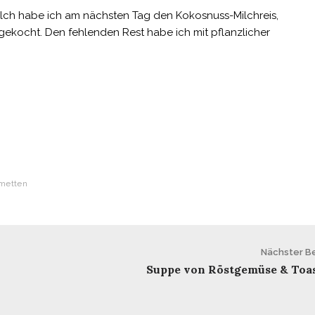
lch habe ich am nächsten Tag den Kokosnuss-Milchreis,
, gekocht. Den fehlenden Rest habe ich mit pflanzlicher
metten
Nächster Be
Suppe von Röstgemüse & Toas