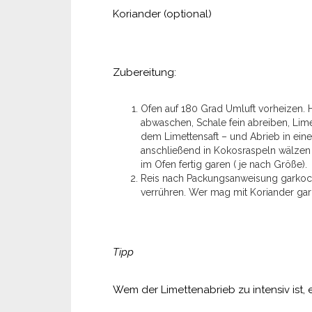
Koriander (optional)
Zubereitung:
Ofen auf 180 Grad Umluft vorheizen. 
abwaschen, Schale fein abreiben, Limet
dem Limettensaft – und Abrieb in ei
anschließend in Kokosraspeln wälzen u
im Ofen fertig garen ( je nach Größe).
Reis nach Packungsanweisung garkoc
verrühren. Wer mag mit Koriander garni
Tipp
Wem der Limettenabrieb zu intensiv ist,