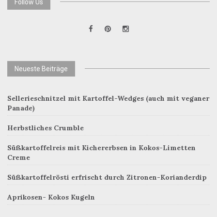
Follow Us
Neueste Beiträge
Sellerieschnitzel mit Kartoffel-Wedges (auch mit veganer
Panade)
Herbstliches Crumble
Süßkartoffelreis mit Kichererbsen in Kokos-Limetten
Creme
Süßkartoffelrösti erfrischt durch Zitronen-Korianderdip
Aprikosen- Kokos Kugeln