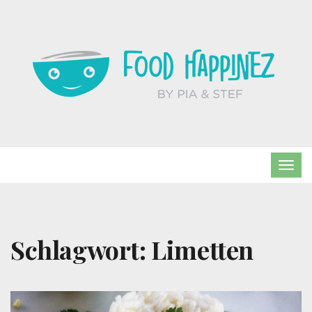
TOG
NAVI
Schlagwort:
Limetten