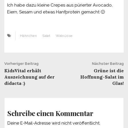
Ich habe dazu kleine Crepes aus pürierter Avocado,
Eiern, Sesam und etwas Hanfprotein gemacht 🙂
Hähnchen
Salat
Walnüsse
Beitrags-
Vorheriger Beitrag
Nächster Beitrag
KidsVital erhält
Grüne ist die
Navigation
Auszeichnung auf der
Hoffnung-Salat im
didacta :)
Glas!
Schreibe einen Kommentar
Deine E-Mail-Adresse wird nicht veröffentlicht.