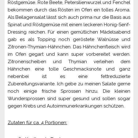
Röstgemüse. Rote Beete, Petersilienwurzel und Fenchel
bekommen durch das Rösten im Ofen ein tolles Aroma.
Als Beilagensalat lässt sich auch prima nur die Basis aus
Spinat und Röstgemüse mit einem leckeren Honig-Senf-
Dressing reichen. Für einen gemütlichen Mädelsabend
gab es als Topping noch geröstete Walnüsse und
Zitronen-Thymian-Hähnchen. Das Hähnchenfleisch wird
im Ofen gegart und kann super vorbereitet werden.
Zitronenscheiben und Thymian verleihen dem
Hähnchen eine tolle Geschmacksnote und ganz
nebenbei ist es eine fettreduzierte
Zubereitungsvariante. Ich gebe zu meinen Salate gerne
noch einige frische Sprossen hinzu. Die kleinen
Wundersprossen sind super gesund und sollen sogar
gegen Krebs und Autoimmunerkrankungen schützen.
Zutaten für ca. 4 Portionen: