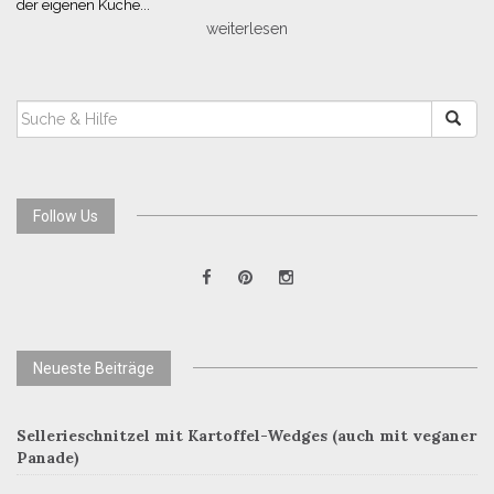
der eigenen Küche...
weiterlesen
SUCHEN
NACH:
Follow Us
Neueste Beiträge
Sellerieschnitzel mit Kartoffel-Wedges (auch mit veganer
Panade)