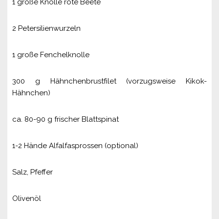
1 große Knolle rote Beete
2 Petersilienwurzeln
1 große Fenchelknolle
300 g Hähnchenbrustfilet (vorzugsweise Kikok-
Hähnchen)
ca. 80-90 g frischer Blattspinat
1-2 Hände Alfalfasprossen (optional)
Salz, Pfeffer
Olivenöl