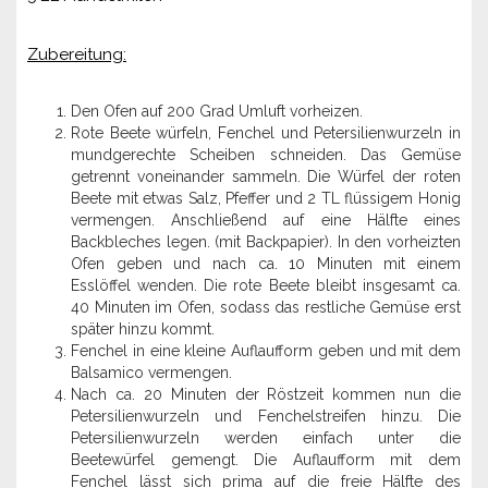
Zubereitung:
Den Ofen auf 200 Grad Umluft vorheizen.
Rote Beete würfeln, Fenchel und Petersilienwurzeln in
mundgerechte Scheiben schneiden. Das Gemüse
getrennt voneinander sammeln. Die Würfel der roten
Beete mit etwas Salz, Pfeffer und 2 TL flüssigem Honig
vermengen. Anschließend auf eine Hälfte eines
Backbleches legen. (mit Backpapier). In den vorheizten
Ofen geben und nach ca. 10 Minuten mit einem
Esslöffel wenden. Die rote Beete bleibt insgesamt ca.
40 Minuten im Ofen, sodass das restliche Gemüse erst
später hinzu kommt.
Fenchel in eine kleine Auflaufform geben und mit dem
Balsamico vermengen.
Nach ca. 20 Minuten der Röstzeit kommen nun die
Petersilienwurzeln und Fenchelstreifen hinzu. Die
Petersilienwurzeln werden einfach unter die
Beetewürfel gemengt. Die Auflaufform mit dem
Fenchel lässt sich prima auf die freie Hälfte des