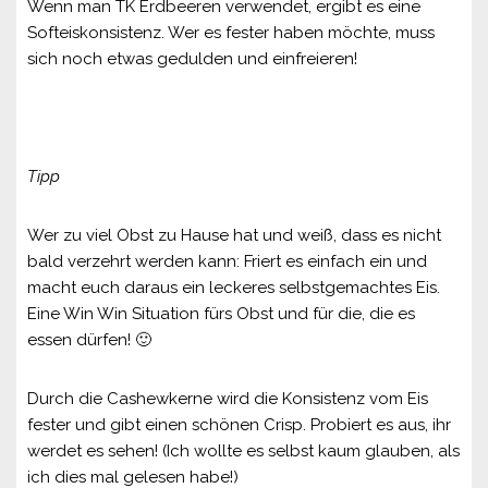
Wenn man TK Erdbeeren verwendet, ergibt es eine
Softeiskonsistenz. Wer es fester haben möchte, muss
sich noch etwas gedulden und einfreieren!
Tipp
Wer zu viel Obst zu Hause hat und weiß, dass es nicht
bald verzehrt werden kann: Friert es einfach ein und
macht euch daraus ein leckeres selbstgemachtes Eis.
Eine Win Win Situation fürs Obst und für die, die es
essen dürfen! 🙂
Durch die Cashewkerne wird die Konsistenz vom Eis
fester und gibt einen schönen Crisp. Probiert es aus, ihr
werdet es sehen! (Ich wollte es selbst kaum glauben, als
ich dies mal gelesen habe!)