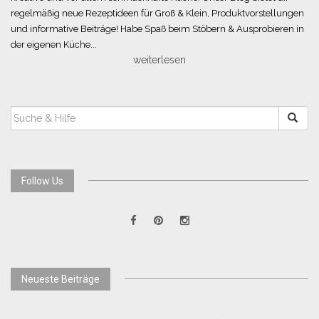
regelmäßig neue Rezeptideen für Groß & Klein, Produktvorstellungen
und informative Beiträge! Habe Spaß beim Stöbern & Ausprobieren in
der eigenen Küche...
weiterlesen
SUCHEN
NACH:
Follow Us
Neueste Beiträge