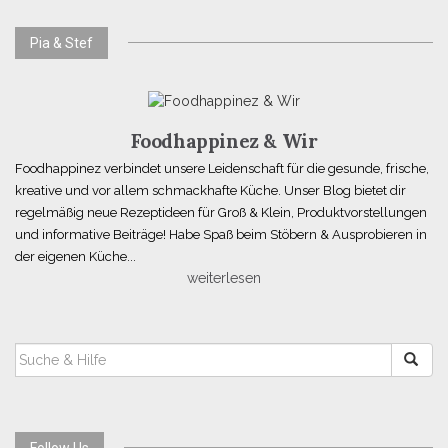
Pia & Stef
Foodhappinez & Wir
Foodhappinez verbindet unsere Leidenschaft für die gesunde, frische,
kreative und vor allem schmackhafte Küche. Unser Blog bietet dir
regelmäßig neue Rezeptideen für Groß & Klein, Produktvorstellungen
und informative Beiträge! Habe Spaß beim Stöbern & Ausprobieren in
der eigenen Küche...
weiterlesen
SUCHEN
NACH:
Follow Us