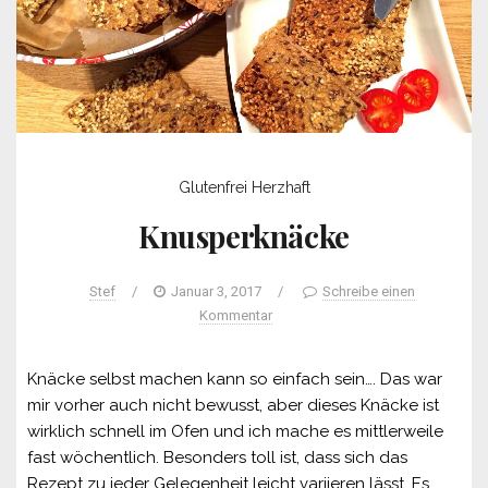
Glutenfrei
Herzhaft
Knusperknäcke
Stef
/
Januar 3, 2017
/
Schreibe einen
Kommentar
Knäcke selbst machen kann so einfach sein…. Das war
mir vorher auch nicht bewusst, aber dieses Knäcke ist
wirklich schnell im Ofen und ich mache es mittlerweile
fast wöchentlich. Besonders toll ist, dass sich das
Rezept zu jeder Gelegenheit leicht variieren lässt. Es