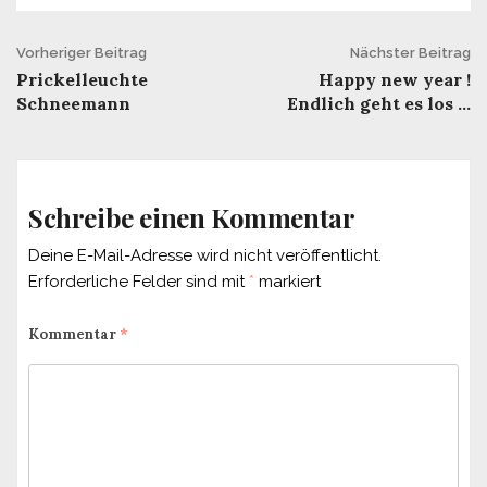
Beitrags-
Vorheriger Beitrag
Nächster Beitrag
Prickelleuchte
Happy new year !
Navigation
Schneemann
Endlich geht es los …
Schreibe einen Kommentar
Deine E-Mail-Adresse wird nicht veröffentlicht.
Erforderliche Felder sind mit
*
markiert
Kommentar
*