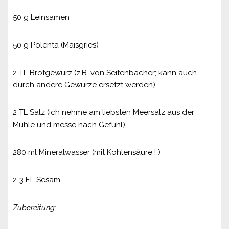
50 g Leinsamen
50 g Polenta (Maisgries)
2 TL Brotgewürz (z.B. von Seitenbacher; kann auch
durch andere Gewürze ersetzt werden)
2 TL Salz (ich nehme am liebsten Meersalz aus der
Mühle und messe nach Gefühl)
280 ml Mineralwasser (mit Kohlensäure ! )
2-3 EL Sesam
Zubereitung: