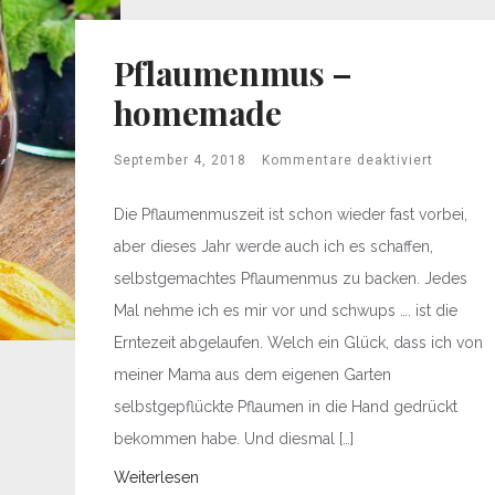
Pflaumenmus –
homemade
September 4, 2018
Kommentare deaktiviert
Die Pflaumenmuszeit ist schon wieder fast vorbei,
aber dieses Jahr werde auch ich es schaffen,
selbstgemachtes Pflaumenmus zu backen. Jedes
Mal nehme ich es mir vor und schwups …. ist die
Erntezeit abgelaufen. Welch ein Glück, dass ich von
meiner Mama aus dem eigenen Garten
selbstgepflückte Pflaumen in die Hand gedrückt
bekommen habe. Und diesmal […]
Weiterlesen