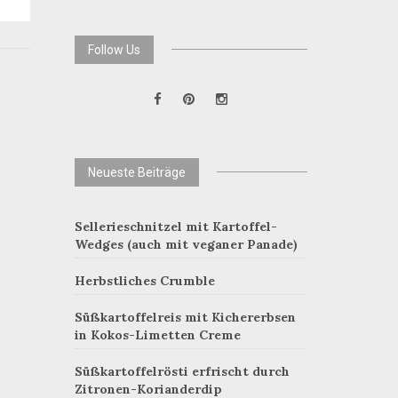
Follow Us
Neueste Beiträge
Sellerieschnitzel mit Kartoffel-
Wedges (auch mit veganer Panade)
Herbstliches Crumble
Süßkartoffelreis mit Kichererbsen
in Kokos-Limetten Creme
Süßkartoffelrösti erfrischt durch
Zitronen-Korianderdip