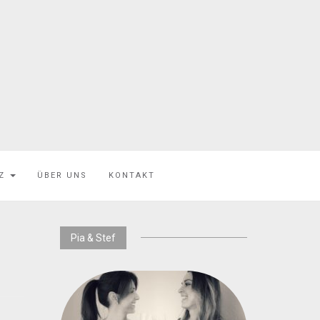
EZ
ÜBER UNS
KONTAKT
Pia & Stef