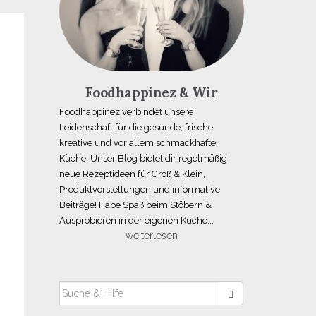
Foodhappinez & Wir
Foodhappinez verbindet unsere
Leidenschaft für die gesunde, frische,
kreative und vor allem schmackhafte
Küche. Unser Blog bietet dir regelmäßig
neue Rezeptideen für Groß & Klein,
Produktvorstellungen und informative
Beiträge! Habe Spaß beim Stöbern &
Ausprobieren in der eigenen Küche...
weiterlesen
SUCHEN
NACH: