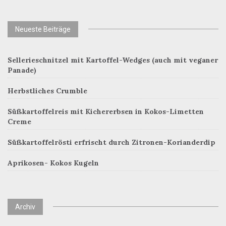
Neueste Beiträge
Sellerieschnitzel mit Kartoffel-Wedges (auch mit veganer
Panade)
Herbstliches Crumble
Süßkartoffelreis mit Kichererbsen in Kokos-Limetten
Creme
Süßkartoffelrösti erfrischt durch Zitronen-Korianderdip
Aprikosen- Kokos Kugeln
Archiv