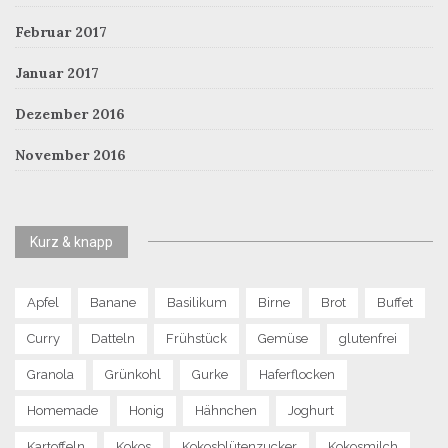
Februar 2017
Januar 2017
Dezember 2016
November 2016
Kurz & knapp
Apfel
Banane
Basilikum
Birne
Brot
Buffet
Curry
Datteln
Frühstück
Gemüse
glutenfrei
Granola
Grünkohl
Gurke
Haferflocken
Homemade
Honig
Hähnchen
Joghurt
Kartoffeln
Kokos
Kokosblütenzucker
Kokosmilch