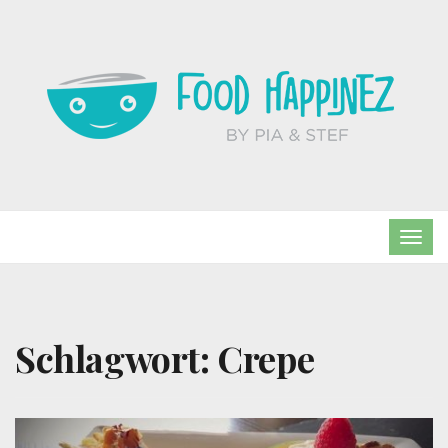
TOG
NAVI
Schlagwort:
Crepe