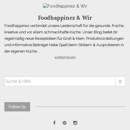
Foodhappinez & Wir
Foodhappinez verbindet unsere Leidenschaft für die gesunde, frische,
kreative und vor allem schmackhafte Küche. Unser Blog bietet dir
regelmäßig neue Rezeptideen für Groß & Klein, Produktvorstellungen
und informative Beiträge! Habe Spaß beim Stöbern & Ausprobieren in
der eigenen Küche...
weiterlesen
SUCHEN
NACH:
Follow Us