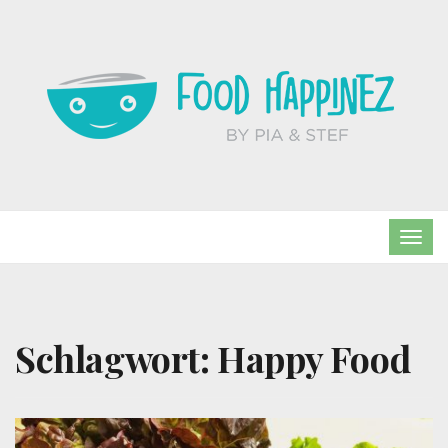
TOG
NAVI
Schlagwort:
Happy Food