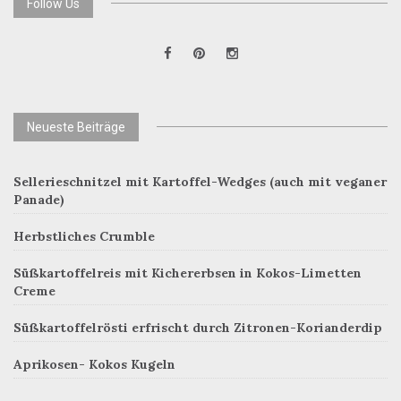
Follow Us
Neueste Beiträge
Sellerieschnitzel mit Kartoffel-Wedges (auch mit veganer
Panade)
Herbstliches Crumble
Süßkartoffelreis mit Kichererbsen in Kokos-Limetten
Creme
Süßkartoffelrösti erfrischt durch Zitronen-Korianderdip
Aprikosen- Kokos Kugeln