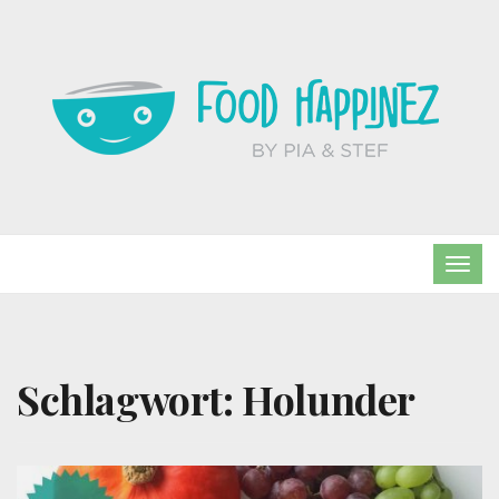
TOG
NAVI
Schlagwort:
Holunder