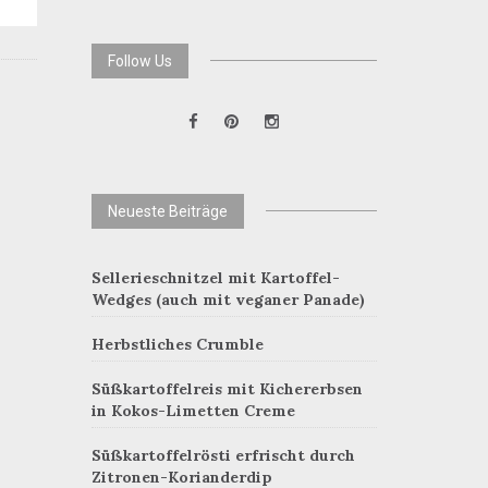
Follow Us
Neueste Beiträge
Sellerieschnitzel mit Kartoffel-
Wedges (auch mit veganer Panade)
Herbstliches Crumble
Süßkartoffelreis mit Kichererbsen
in Kokos-Limetten Creme
Süßkartoffelrösti erfrischt durch
Zitronen-Korianderdip