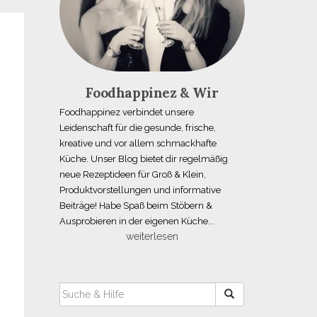
Foodhappinez & Wir
Foodhappinez verbindet unsere
Leidenschaft für die gesunde, frische,
kreative und vor allem schmackhafte
Küche. Unser Blog bietet dir regelmäßig
neue Rezeptideen für Groß & Klein,
Produktvorstellungen und informative
Beiträge! Habe Spaß beim Stöbern &
Ausprobieren in der eigenen Küche...
weiterlesen
SUCHEN
NACH: