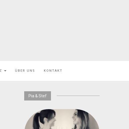
EZ
ÜBER UNS
KONTAKT
Pia & Stef