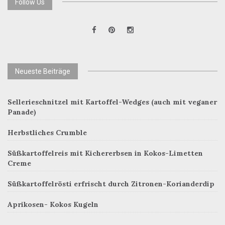
Follow Us
Neueste Beiträge
Sellerieschnitzel mit Kartoffel-Wedges (auch mit veganer
Panade)
Herbstliches Crumble
Süßkartoffelreis mit Kichererbsen in Kokos-Limetten
Creme
Süßkartoffelrösti erfrischt durch Zitronen-Korianderdip
Aprikosen- Kokos Kugeln