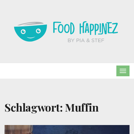
TOG
NAVI
Schlagwort:
Muffin