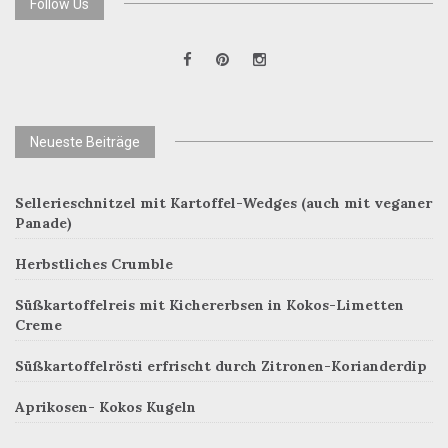
Follow Us
Neueste Beiträge
Sellerieschnitzel mit Kartoffel-Wedges (auch mit veganer
Panade)
Herbstliches Crumble
Süßkartoffelreis mit Kichererbsen in Kokos-Limetten
Creme
Süßkartoffelrösti erfrischt durch Zitronen-Korianderdip
Aprikosen- Kokos Kugeln