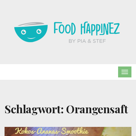
TOG
NAVI
Schlagwort:
Orangensaft