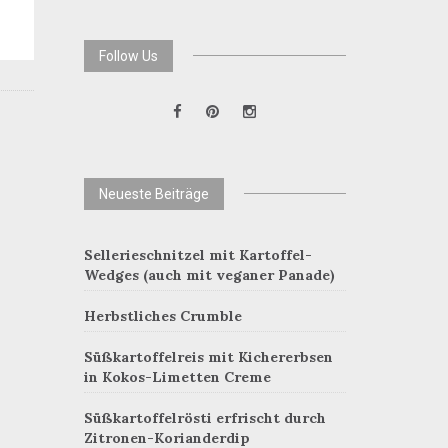
Follow Us
Neueste Beiträge
Sellerieschnitzel mit Kartoffel-
Wedges (auch mit veganer Panade)
Herbstliches Crumble
Süßkartoffelreis mit Kichererbsen
in Kokos-Limetten Creme
Süßkartoffelrösti erfrischt durch
Zitronen-Korianderdip