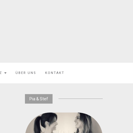
EZ
ÜBER UNS
KONTAKT
Pia & Stef