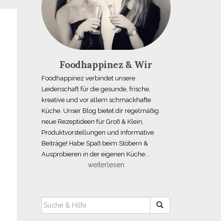
Foodhappinez & Wir
Foodhappinez verbindet unsere
Leidenschaft für die gesunde, frische,
kreative und vor allem schmackhafte
Küche. Unser Blog bietet dir regelmäßig
neue Rezeptideen für Groß & Klein,
Produktvorstellungen und informative
Beiträge! Habe Spaß beim Stöbern &
Ausprobieren in der eigenen Küche...
weiterlesen
SUCHEN
NACH: