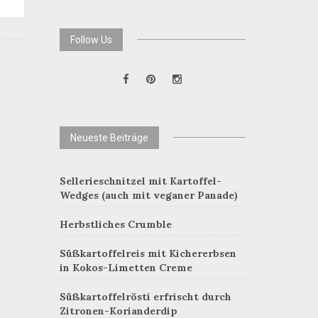
Follow Us
Neueste Beiträge
Sellerieschnitzel mit Kartoffel-
Wedges (auch mit veganer Panade)
Herbstliches Crumble
Süßkartoffelreis mit Kichererbsen
in Kokos-Limetten Creme
Süßkartoffelrösti erfrischt durch
Zitronen-Korianderdip