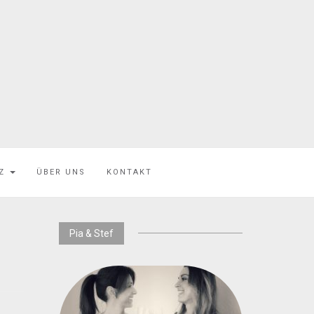
EZ
ÜBER UNS
KONTAKT
Pia & Stef