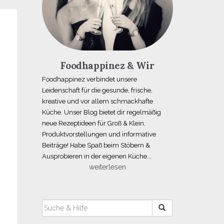
Foodhappinez & Wir
Foodhappinez verbindet unsere
Leidenschaft für die gesunde, frische,
kreative und vor allem schmackhafte
Küche. Unser Blog bietet dir regelmäßig
neue Rezeptideen für Groß & Klein,
Produktvorstellungen und informative
Beiträge! Habe Spaß beim Stöbern &
Ausprobieren in der eigenen Küche...
weiterlesen
SUCHEN
NACH: