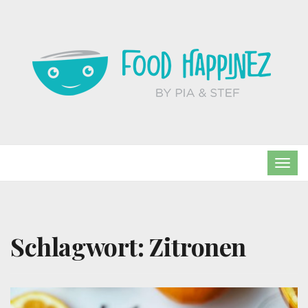
TOG
NAVI
Schlagwort:
Zitronen