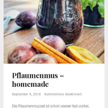
Pflaumenmus –
homemade
September 4, 2018
Kommentare deaktiviert
Die Pflaumenmuszeit ist schon wieder fast vorbei,