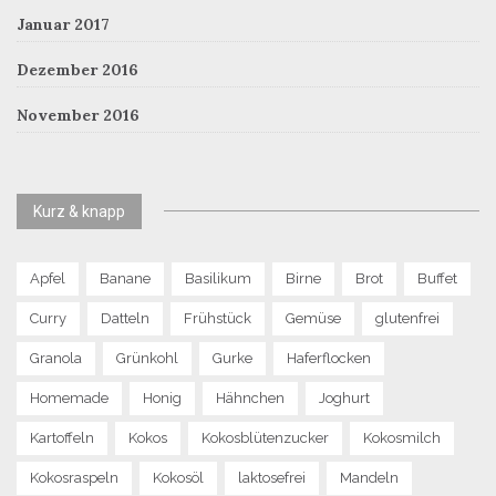
Januar 2017
Dezember 2016
November 2016
Kurz & knapp
Apfel
Banane
Basilikum
Birne
Brot
Buffet
Curry
Datteln
Frühstück
Gemüse
glutenfrei
Granola
Grünkohl
Gurke
Haferflocken
Homemade
Honig
Hähnchen
Joghurt
Kartoffeln
Kokos
Kokosblütenzucker
Kokosmilch
Kokosraspeln
Kokosöl
laktosefrei
Mandeln