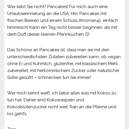
Wer liebt Sie nicht? Pancakes! Für mich auch eine
Urlaubserinnerung an die USA. Hm, Pancakes mit
frischen Beeren und einem Schuss Ahornsirup, einfach
himmlisch! Kann ein Tag nicht besser beginnen, als mit
dem Duft dieser kleinen Pfannkuchen 🙂
Das Schöne an Pancakes ist, dass man sie mit den
unterschiedlichsten Zutaten zubereiten kann, ob vegan
ohne Ei und Kuhmilch, glutenfrei, mit klassischem Mehl
zubereitet, mit herkömmlichem Zucker oder natürlicher
Süße gesüßt – schmecken tun Sie immer!
Wer mich kennt weiß, ich liebe alles was mit Kokos zu
tun hat. Daher sind Kokosraspeln und
Kokosblütenzucker nicht weit. Ran an die Pfanne und
los geht’s.