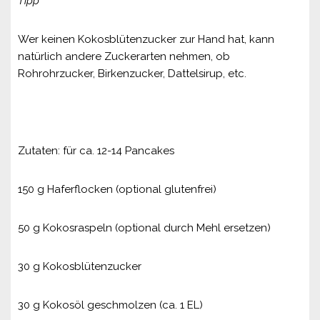
Tipp
Wer keinen Kokosblütenzucker zur Hand hat, kann
natürlich andere Zuckerarten nehmen, ob
Rohrohrzucker, Birkenzucker, Dattelsirup, etc.
Zutaten: für ca. 12-14 Pancakes
150 g Haferflocken (optional glutenfrei)
50 g Kokosraspeln (optional durch Mehl ersetzen)
30 g Kokosblütenzucker
30 g Kokosöl geschmolzen (ca. 1 EL)