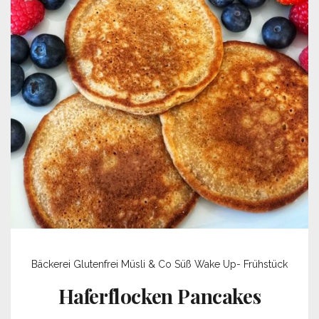
Bäckerei
Glutenfrei
Müsli & Co
Süß
Wake Up- Frühstück
Haferflocken Pancakes