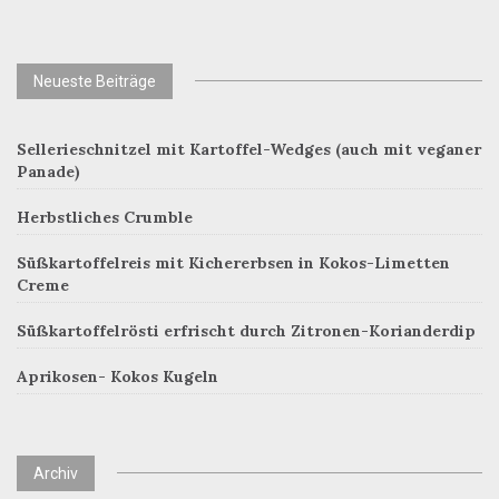
Neueste Beiträge
Sellerieschnitzel mit Kartoffel-Wedges (auch mit veganer
Panade)
Herbstliches Crumble
Süßkartoffelreis mit Kichererbsen in Kokos-Limetten
Creme
Süßkartoffelrösti erfrischt durch Zitronen-Korianderdip
Aprikosen- Kokos Kugeln
Archiv