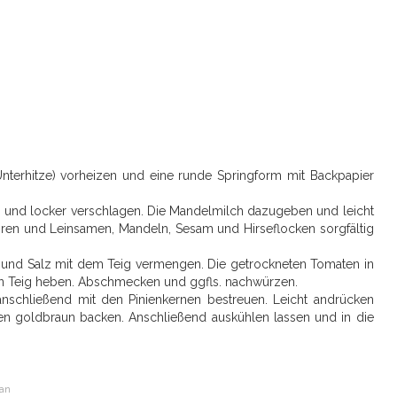
terhitze) vorheizen und eine runde Springform mit Backpapier
n und locker verschlagen. Die Mandelmilch dazugeben und leicht
hren und Leinsamen, Mandeln, Sesam und Hirseflocken sorgfältig
fer und Salz mit dem Teig vermengen. Die getrockneten Tomaten in
en Teig heben. Abschmecken und ggfls. nachwürzen.
nschließend mit den Pinienkernen bestreuen. Leicht andrücken
ten goldbraun backen. Anschließend auskühlen lassen und in die
an