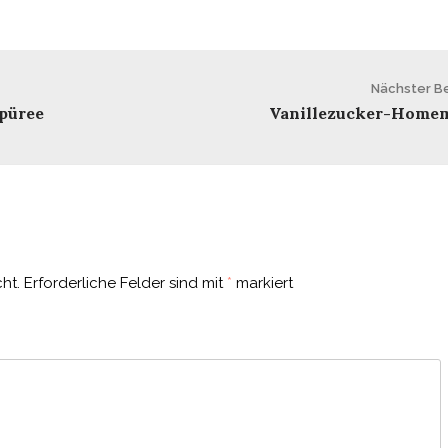
Nächster Be
püree
Vanillezucker-Home
ht.
Erforderliche Felder sind mit
*
markiert