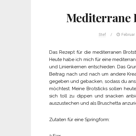
Mediterrane B
Stef
/
Februar 
Das Rezept für die mediterranen Brotst
Heute habe ich mich für eine mediterran
und Linienkernen entschieden. Das Grundr
Beitrag nach und nach um andere Kreat
gegeben und gebacken, sodass du ansc
möchtest. Meine Brotsticks sollen heu
sich toll zu dippen und snacken anbie
auszustechen und als Bruschetta anzuri
Zutaten für eine Springform: