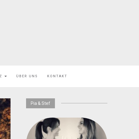
EZ
ÜBER UNS
KONTAKT
Pia & Stef