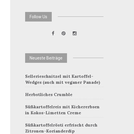
Follow Us
Neueste Beiträge
Sellerieschnitzel mit Kartoffel-
Wedges (auch mit veganer Panade)
Herbstliches Crumble
Süßkartoffelreis mit Kichererbsen
in Kokos-Limetten Creme
Süßkartoffelrösti erfrischt durch
Zitronen-Korianderdip