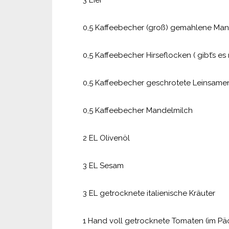
3 Eier
0,5 Kaffeebecher (groß) gemahlene Ma
0,5 Kaffeebecher Hirseflocken ( gibt’s es
0,5 Kaffeebecher geschrotete Leinsame
0,5 Kaffeebecher Mandelmilch
2 EL Olivenöl
3 EL Sesam
3 EL getrocknete italienische Kräuter
1 Hand voll getrocknete Tomaten (im Päc