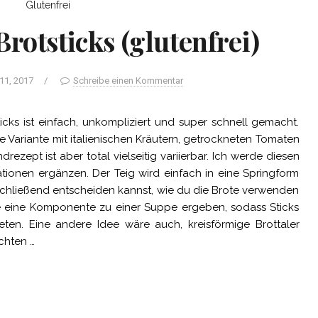
Glutenfrei
rotsticks (glutenfrei)
11, 2017
/
Schreibe einen Kommentar
icks ist einfach, unkompliziert und super schnell gemacht.
e Variante mit italienischen Kräutern, getrockneten Tomaten
ezept ist aber total vielseitig variierbar. Ich werde diesen
ionen ergänzen. Der Teig wird einfach in eine Springform
hließend entscheiden kannst, wie du die Brote verwenden
te eine Komponente zu einer Suppe ergeben, sodass Sticks
ten. Eine andere Idee wäre auch, kreisförmige Brottaler
chten …