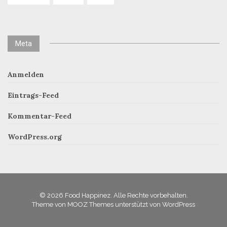
Meta
Anmelden
Eintrags-Feed
Kommentar-Feed
WordPress.org
© 2026 Food Happinez. Alle Rechte vorbehalten.
Theme von
MOOZ Themes
unterstützt von
WordPress