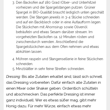
Den Backofen auf 180 Grad (Ober- und Unterhitze)
vorheizen und die Spargelstangen putzen. Grüner
Spargel in BIO-Qualität braucht lediglich unten geschält
werden. Die Stangen jeweils in 3-4 Stücke schneiden
und auf ein Backblech oder in eine Auflaufform legen.
Die Stückchen mit Ahornsirup sowie Olivenöl
beträufeln und etwas Sesam darüber streuen. Im
vorgeheizten Backofen ca. 12 Minuten rösten und
zwischendurch wenden. Anschließend die
Spargelstückchen aus dem Ofen nehmen und etwas
abkühlen lassen.
Möhren raspeln und Stangensellerie in feine Stückchen
schneiden.
Minzblätter in sehr feine Streifen schneiden.
Dressing:
Bis alle Zutaten erkaltet sind, lässt sich schnell
das Dressing vorbereiten. Dafür einfach alle Zutaten in
einen Mixer oder Shaker geben. Ordentlich schütteln
und abschmecken. Das perfekte Dressing ist immer
ganz individuell. Wer es etwas süßer mag, gibt mehr
Honig dazu. Für mehr Würze, einfach etwas mehr