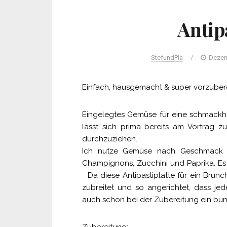
Antip
StefundPia
/
Dezem
Einfach, hausgemacht & super vorzuber
Eingelegtes Gemüse für eine schmackhaf
lässt sich prima bereits am Vortrag 
durchzuziehen.
Ich nutze Gemüse nach Geschmack 
Champignons, Zucchini und Paprika. 
Da diese Antipastiplatte für ein Brun
zubreitet und so angerichtet, dass jed
auch schon bei der Zubereitung ein bunt