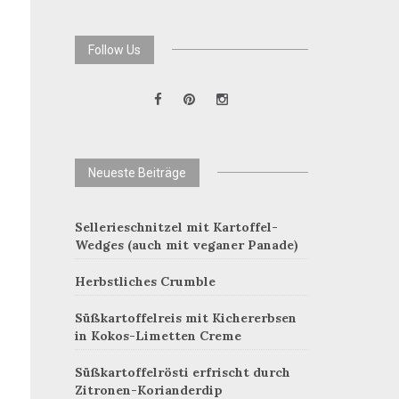
Follow Us
Neueste Beiträge
Sellerieschnitzel mit Kartoffel-
Wedges (auch mit veganer Panade)
Herbstliches Crumble
Süßkartoffelreis mit Kichererbsen
in Kokos-Limetten Creme
Süßkartoffelrösti erfrischt durch
Zitronen-Korianderdip