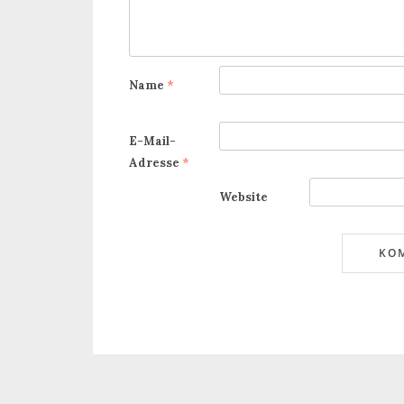
Name
*
E-Mail-
Adresse
*
Website