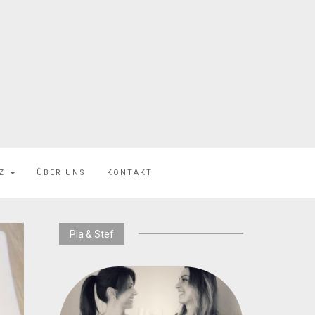
EZ
ÜBER UNS
KONTAKT
Pia & Stef