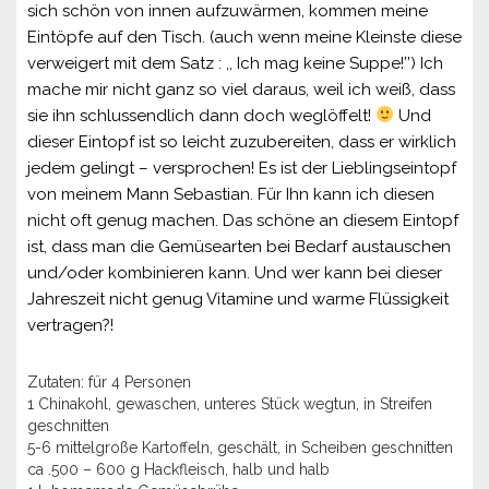
sich schön von innen aufzuwärmen, kommen meine
Eintöpfe auf den Tisch. (auch wenn meine Kleinste diese
verweigert mit dem Satz : ,, Ich mag keine Suppe!’’) Ich
mache mir nicht ganz so viel daraus, weil ich weiß, dass
sie ihn schlussendlich dann doch weglöffelt!
Und
dieser Eintopf ist so leicht zuzubereiten, dass er wirklich
jedem gelingt – versprochen! Es ist der Lieblingseintopf
von meinem Mann Sebastian. Für Ihn kann ich diesen
nicht oft genug machen. Das schöne an diesem Eintopf
ist, dass man die Gemüsearten bei Bedarf austauschen
und/oder kombinieren kann. Und wer kann bei dieser
Jahreszeit nicht genug Vitamine und warme Flüssigkeit
vertragen?!
Zutaten: für 4 Personen
1 Chinakohl, gewaschen, unteres Stück wegtun, in Streifen
geschnitten
5-6 mittelgroße Kartoffeln, geschält, in Scheiben geschnitten
ca .500 – 600 g Hackfleisch, halb und halb