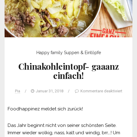
Happy family
Suppen & Eintöpfe
Chinakohleintopf- gaaanz
einfach!
Pia
/
Januar 31, 2018
/
Kommentare deaktiviert
Foodhappinez meldet sich zurück!
Das Jahr beginnt nicht von seiner schönsten Seite.
Immer wieder wolkig, nass, kalt und windig, brr….! Um